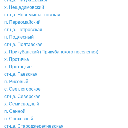
х. Нещадимовский
ст-ца. Новомышастовская
п. Первомайский
ст-ца. Петровская
п. Подлесный
ст-ца. Полтавская
х. Прикубанский (Прикубанского поселения)
х. Протичка
х. Протоцкие
ст-ца. Раевская
п. Рисовый
с. Светлогорское
ст-ца. Северская
х. Семисводный
п. Сенной
п. Совхозный
ст-ца. Староджерелиевская