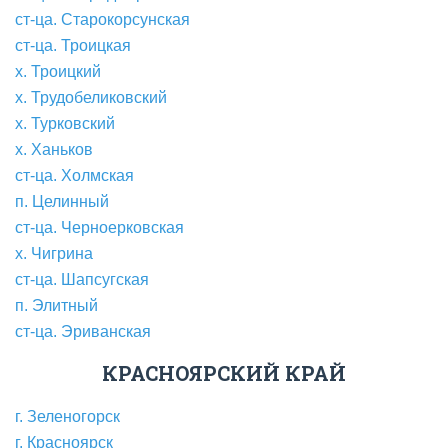
ст-ца. Старокорсунская
ст-ца. Троицкая
х. Троицкий
х. Трудобеликовский
х. Турковский
х. Ханьков
ст-ца. Холмская
п. Целинный
ст-ца. Черноерковская
х. Чигрина
ст-ца. Шапсугская
п. Элитный
ст-ца. Эриванская
КРАСНОЯРСКИЙ КРАЙ
г. Зеленогорск
г. Красноярск