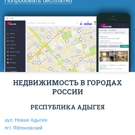
Попробовать бесплатно
НЕДВИЖИМОСТЬ В ГОРОДАХ
РОССИИ
РЕСПУБЛИКА АДЫГЕЯ
аул. Новая Адыгея
пгт. Яблоновский