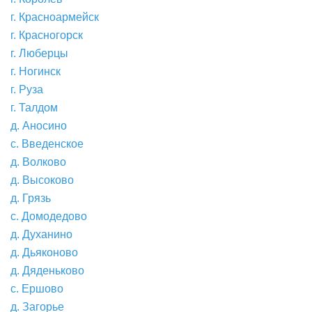
г. Красноармейск
г. Красногорск
г. Люберцы
г. Ногинск
г. Руза
г. Талдом
д. Аносино
с. Введенское
д. Волково
д. Высоково
д. Грязь
с. Домодедово
д. Духанино
д. Дьяконово
д. Дяденьково
с. Ершово
д. Загорье