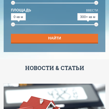
ПЛОЩАДЬ
ВВЕСТИ
0 кв м
300+ кв м
НАЙТИ
НОВОСТИ & СТАТЬИ