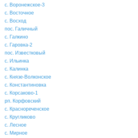
с. Воронежское-3
с. Восточное
с. Восход
пос. Галичный
с. Галкино
с. Гаровка-2
пос. Известковый
с. Ильинка
с. Калинка
с. Князе-Волконское
с. Константиновка
с. Корсаково-1
рп. Корфовский
с. Краснореченское
с. Кругликово
с. Лесное
с. Мирное