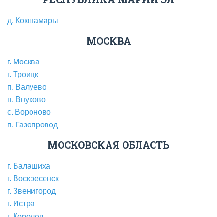
д. Кокшамары
МОСКВА
г. Москва
г. Троицк
п. Валуево
п. Внуково
с. Вороново
п. Газопровод
МОСКОВСКАЯ ОБЛАСТЬ
г. Балашиха
г. Воскресенск
г. Звенигород
г. Истра
г. Королев