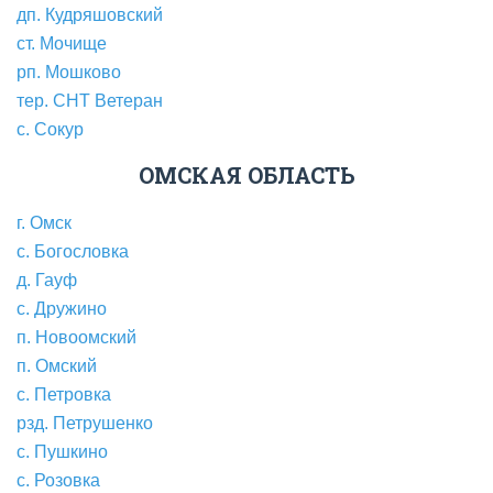
дп. Кудряшовский
ст. Мочище
рп. Мошково
тер. СНТ Ветеран
с. Сокур
ОМСКАЯ ОБЛАСТЬ
г. Омск
с. Богословка
д. Гауф
с. Дружино
п. Новоомский
п. Омский
с. Петровка
рзд. Петрушенко
с. Пушкино
с. Розовка