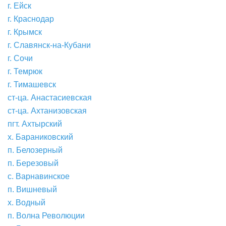
г. Ейск
г. Краснодар
г. Крымск
г. Славянск-на-Кубани
г. Сочи
г. Темрюк
г. Тимашевск
ст-ца. Анастасиевская
ст-ца. Ахтанизовская
пгт. Ахтырский
х. Бараниковский
п. Белозерный
п. Березовый
с. Варнавинское
п. Вишневый
х. Водный
п. Волна Революции