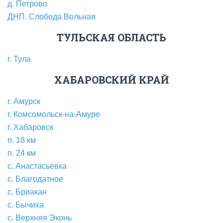
д. Петрово
ДНП. Слобода Вольная
ТУЛЬСКАЯ ОБЛАСТЬ
г. Тула
ХАБАРОВСКИЙ КРАЙ
г. Амурск
г. Комсомольск-на-Амуре
г. Хабаровск
п. 18 км
п. 24 км
с. Анастасьевка
с. Благодатное
с. Бриакан
с. Бычиха
с. Верхняя Эконь