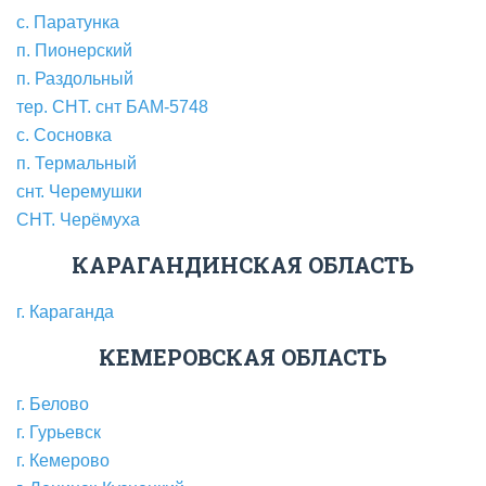
с. Паратунка
п. Пионерский
п. Раздольный
тер. СНТ. снт БАМ-5748
с. Сосновка
п. Термальный
снт. Черемушки
СНТ. Черёмуха
КАРАГАНДИНСКАЯ ОБЛАСТЬ
г. Караганда
КЕМЕРОВСКАЯ ОБЛАСТЬ
г. Белово
г. Гурьевск
г. Кемерово