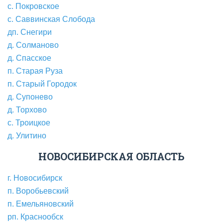
с. Покровское
с. Саввинская Слобода
дп. Снегири
д. Солманово
д. Спасское
п. Старая Руза
п. Старый Городок
д. Супонево
д. Торхово
с. Троицкое
д. Улитино
НОВОСИБИРСКАЯ ОБЛАСТЬ
г. Новосибирск
п. Воробьевский
п. Емельяновский
рп. Краснообск