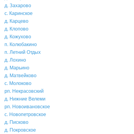
д. Захарово
с. Каринское
д. Карцево
д. Клопово
д. Кожухово
п. Колюбакино
п. Летний Отдых
д. Лохино
д. Марьино
д. Матвейково
с. Молоково
рп. Некрасовский
д. Нижние Велеми
рп. Новоивановское
с. Новопетровское
д. Писково
д. Покровское