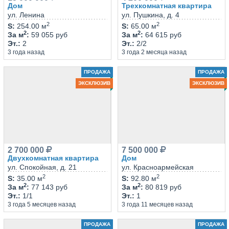
Дом
Трехкомнатная квартира
ул. Ленина
ул. Пушкина, д. 4
2
2
S
:
254.00 м
S
:
65.00 м
2
2
За м
:
59 055 руб
За м
:
64 615 руб
Эт.
:
2
Эт.
:
2/2
3 года назад
3 года 2 месяца назад
ПРОДАЖА
ПРОДАЖА
ЭКСКЛЮЗИВ
ЭКСКЛЮЗИВ
2 700 000
7 500 000
Двухкомнатная квартира
Дом
ул. Спокойная, д. 21
ул. Красноармейская
2
2
S
:
35.00 м
S
:
92.80 м
2
2
За м
:
77 143 руб
За м
:
80 819 руб
Эт.
:
1/1
Эт.
:
1
3 года 5 месяцев назад
3 года 11 месяцев назад
ПРОДАЖА
ПРОДАЖА