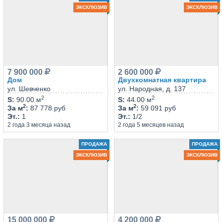
ЭКСКЛЮЗИВ
ЭКСКЛЮЗИВ
7 900 000
2 600 000
Дом
Двухкомнатная квартира
ул. Шевченко
ул. Народная, д. 137
2
2
S
:
90.00 м
S
:
44.00 м
2
2
За м
:
87 778 руб
За м
:
59 091 руб
Эт.
:
1
Эт.
:
1/2
2 года 3 месяца назад
2 года 5 месяцев назад
ПРОДАЖА
ПРОДАЖА
ЭКСКЛЮЗИВ
ЭКСКЛЮЗИВ
15 000 000
4 200 000