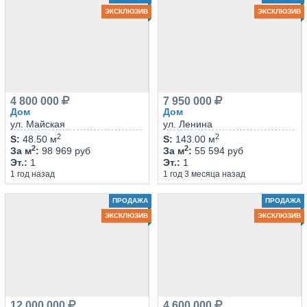
ЭКСКЛЮЗИВ
ЭКСКЛЮЗИВ
4 800 000
7 950 000
Дом
Дом
ул. Майская
ул. Ленина
2
2
S
:
48.50 м
S
:
143.00 м
2
2
За м
:
98 969 руб
За м
:
55 594 руб
Эт.
:
1
Эт.
:
1
1 год назад
1 год 3 месяца назад
ПРОДАЖА
ПРОДАЖА
ЭКСКЛЮЗИВ
ЭКСКЛЮЗИВ
12 000 000
4 600 000