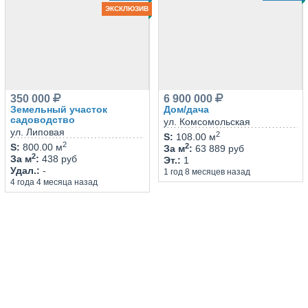
ЭКСКЛЮЗИВ
350 000
6 900 000
Земельный участок
Дом/дача
садоводство
ул. Комсомольская
ул. Липовая
2
S
:
108.00 м
2
2
S
:
800.00 м
За м
:
63 889 руб
2
За м
:
438 руб
Эт.
:
1
Удал.
:
-
1 год 8 месяцев назад
4 года 4 месяца назад