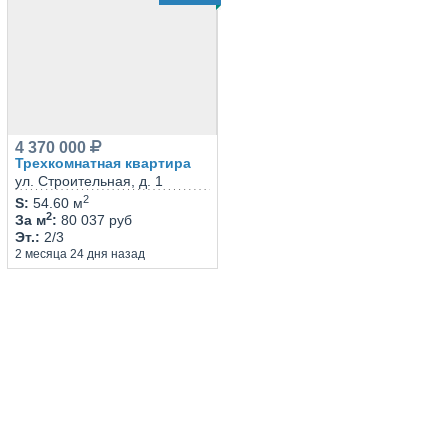
4 370 000
Трехкомнатная квартира
ул. Строительная, д. 1
2
S
:
54.60 м
2
За м
:
80 037 руб
Эт.
:
2/3
2 месяца 24 дня назад