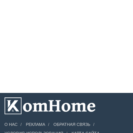
О НАС
РЕКЛАМА
ОБРАТНАЯ СВЯЗЬ