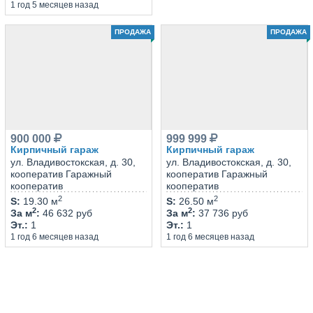
1 год 5 месяцев назад
ПРОДАЖА
ПРОДАЖА
900 000
999 999
Кирпичный гараж
Кирпичный гараж
ул. Владивостокская, д. 30,
ул. Владивостокская, д. 30,
кооператив Гаражный
кооператив Гаражный
кооператив
кооператив
2
2
S
:
19.30 м
S
:
26.50 м
2
2
За м
:
46 632 руб
За м
:
37 736 руб
Эт.
:
1
Эт.
:
1
1 год 6 месяцев назад
1 год 6 месяцев назад