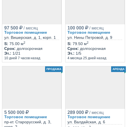
97 500
/ месяц
100 000
/ месяц
Торговое помещение
Торговое помещение
ул. Вишерская, д. 1, корп. 1
ул. Нины Петровой, д. 9
2
2
S
:
75.00 м
S
:
79.50 м
Срок
:
долгосрочная
Срок
:
долгосрочная
Эт.
:
1/21
Эт.
:
1/5
10 дней 7 часов назад
4 месяца 25 дней назад
ПРОДАЖА
АРЕНДА
5 500 000
289 000
/ месяц
Торговое помещение
Торговое помещение
пр-кт. Старорусский, д. 3,
ул. Валдайская, д. 6
корп. 2
2