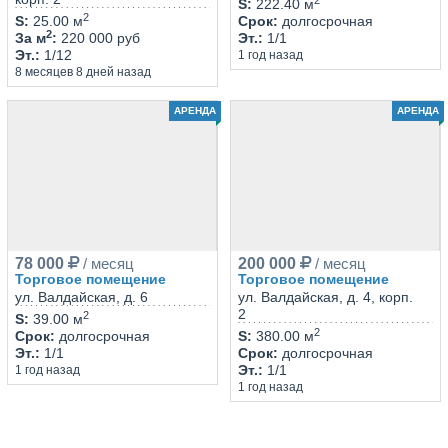
S
:
222.40 м
2
S
:
25.00 м
Срок
:
долгосрочная
2
За м
:
220 000 руб
Эт.
:
1/1
Эт.
:
1/12
1 год назад
8 месяцев 8 дней назад
АРЕНДА
АРЕНДА
78 000
/ месяц
200 000
/ месяц
Торговое помещение
Торговое помещение
ул. Валдайская, д. 6
ул. Валдайская, д. 4, корп.
2
2
S
:
39.00 м
2
Срок
:
долгосрочная
S
:
380.00 м
Эт.
:
1/1
Срок
:
долгосрочная
Эт.
:
1/1
1 год назад
1 год назад