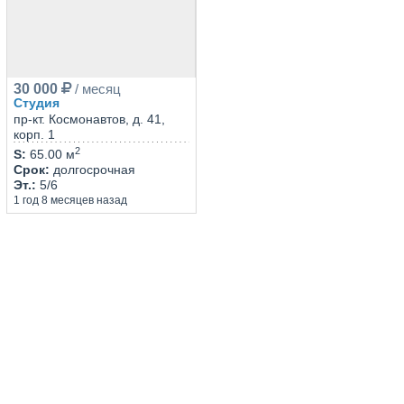
30 000
/ месяц
Студия
пр-кт. Космонавтов, д. 41,
корп. 1
2
S
:
65.00 м
Срок
:
долгосрочная
Эт.
:
5/6
1 год 8 месяцев назад