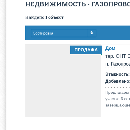
НЕДВИЖИМОСТЬ - ГАЗОПРОВ
Найдено
1 объект
Сортировка
Дом
ПРОДАЖА
тер. ОНТ 
п. Газопро
Этажность
:
Добавлено
Предлагаем 
участке 6 со
завершающем 