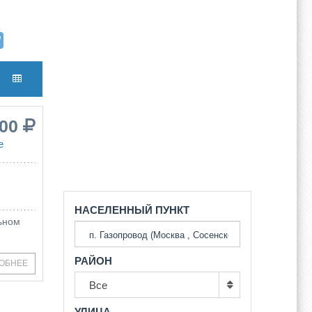
000
е
НАСЕЛЕННЫЙ ПУНКТ
ьном
РАЙОН
ОБНЕЕ
Все
УЛИЦА