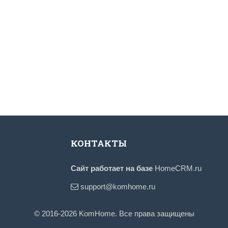
КОНТАКТЫ
Сайт работает на базе
HomeCRM.ru
support@komhome.ru
© 2016-2026 KomHome. Все права защищены