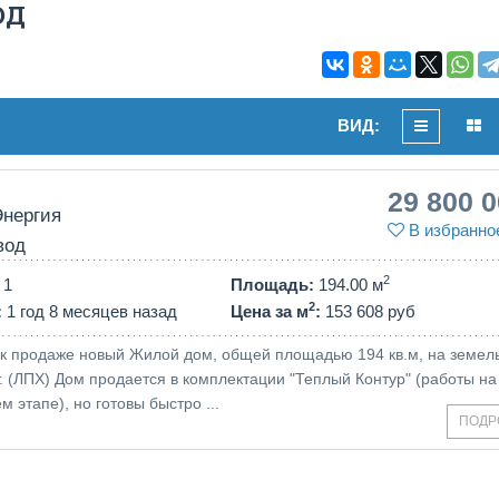
ОД
ВИД:
29 800 
Энергия
В избранно
вод
2
1
Площадь
:
194.00 м
2
:
1 год 8 месяцев назад
Цена за м
:
153 608 руб
к продаже новый Жилой дом, общей площадью 194 кв.м, на земел
т. (ЛПХ) Дом продается в комплектации "Теплый Контур" (работы на
этапе), но готовы быстро ...
ПОДР