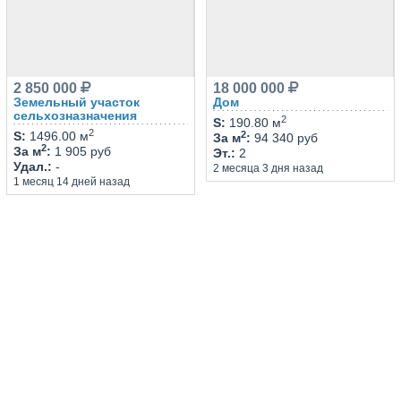
2 850 000
18 000 000
Земельный участок
Дом
сельхозназначения
2
S
:
190.80 м
2
2
S
:
1496.00 м
За м
:
94 340 руб
2
За м
:
1 905 руб
Эт.
:
2
Удал.
:
-
2 месяца 3 дня назад
1 месяц 14 дней назад