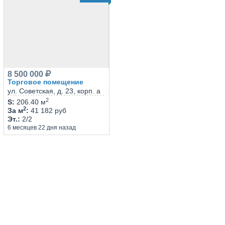
8 500 000
Торговое помещение
ул. Советская, д. 23, корп. а
2
S
:
206.40 м
2
За м
:
41 182 руб
Эт.
:
2/2
6 месяцев 22 дня назад