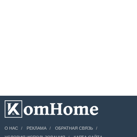
О НАС
РЕКЛАМА
ОБРАТНАЯ СВЯЗЬ