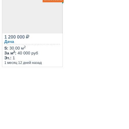
1 200 000
Дача
2
S
:
30.00 м
2
За м
:
40 000 руб
Эт.
:
1
1 месяц 12 дней назад