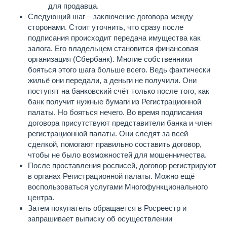
для продавца.
Следующий шаг – заключение договора между
сторонами. Стоит уточнить, что сразу после
подписания происходит передача имущества как
залога. Его владельцем становится финансовая
организация (Сбербанк). Многие собственники
бояться этого шага больше всего. Ведь фактически
жильё они передали, а деньги не получили. Они
поступят на банковский счёт только после того, как
банк получит нужные бумаги из Регистрационной
палаты. Но бояться нечего. Во время подписания
договора присутствуют представители банка и член
регистрационной палаты. Они следят за всей
сделкой, помогают правильно составить договор,
чтобы не было возможностей для мошенничества.
После проставления росписей, договор регистрируют
в органах Регистрационной палаты. Можно ещё
воспользоваться услугами Многофункционального
центра.
Затем покупатель обращается в Росреестр и
запрашивает выписку об осуществлении