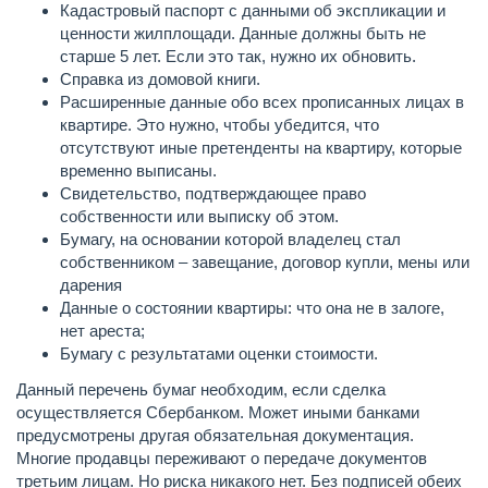
Кадастровый паспорт с данными об экспликации и
ценности жилплощади. Данные должны быть не
старше 5 лет. Если это так, нужно их обновить.
Справка из домовой книги.
Расширенные данные обо всех прописанных лицах в
квартире. Это нужно, чтобы убедится, что
отсутствуют иные претенденты на квартиру, которые
временно выписаны.
Свидетельство, подтверждающее право
собственности или выписку об этом.
Бумагу, на основании которой владелец стал
собственником – завещание, договор купли, мены или
дарения
Данные о состоянии квартиры: что она не в залоге,
нет ареста;
Бумагу с результатами оценки стоимости.
Данный перечень бумаг необходим, если сделка
осуществляется Сбербанком. Может иными банками
предусмотрены другая обязательная документация.
Многие продавцы переживают о передаче документов
третьим лицам. Но риска никакого нет. Без подписей обеих