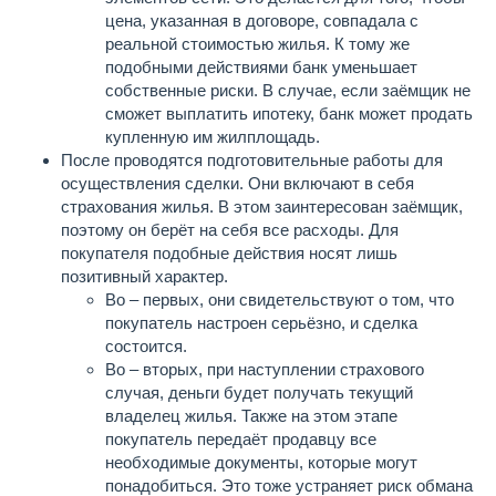
цена, указанная в договоре, совпадала с
реальной стоимостью жилья. К тому же
подобными действиями банк уменьшает
собственные риски. В случае, если заёмщик не
сможет выплатить ипотеку, банк может продать
купленную им жилплощадь.
После проводятся подготовительные работы для
осуществления сделки. Они включают в себя
страхования жилья. В этом заинтересован заёмщик,
поэтому он берёт на себя все расходы. Для
покупателя подобные действия носят лишь
позитивный характер.
Во – первых, они свидетельствуют о том, что
покупатель настроен серьёзно, и сделка
состоится.
Во – вторых, при наступлении страхового
случая, деньги будет получать текущий
владелец жилья. Также на этом этапе
покупатель передаёт продавцу все
необходимые документы, которые могут
понадобиться. Это тоже устраняет риск обмана