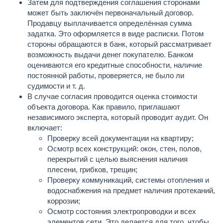
Затем для подтверждения соглашения сторонами
может быть заключён первоначальный договор.
Продавцу выплачивается определённая сумма
задатка. Это оформляется в виде расписки. Потом
стороны обращаются в банк, который рассматривает
возможность выдачи денег покупателю. Банком
оцениваются его кредитные способности, наличие
постоянной работы, проверяется, не было ли
судимости и т. д.
В случае согласия проводится оценка стоимости
объекта договора. Как правило, приглашают
независимого эксперта, который проводит аудит. Он
включает:
Проверку всей документации на квартиру;
Осмотр всех конструкций: окон, стен, полов,
перекрытий с целью выяснения наличия
плесени, грибков, трещин;
Проверку коммуникаций, системы отопления и
водоснабжения на предмет наличия протеканий,
коррозии;
Осмотр состояния электропроводки и всех
элементов сети. Это делается для того, чтобы