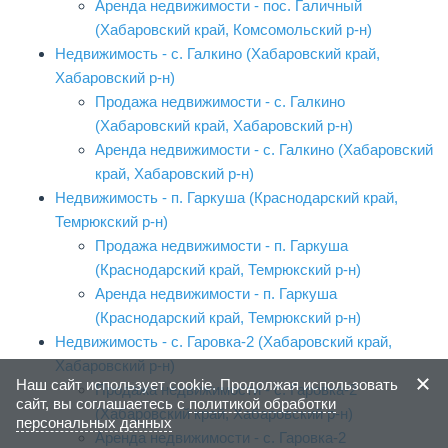
Аренда недвижимости - пос. Галичный
(Хабаровский край, Комсомольский р-н)
Недвижимость - с. Галкино (Хабаровский край,
Хабаровский р-н)
Продажа недвижимости - с. Галкино
(Хабаровский край, Хабаровский р-н)
Аренда недвижимости - с. Галкино (Хабаровский
край, Хабаровский р-н)
Недвижимость - п. Гаркуша (Краснодарский край,
Темрюкский р-н)
Продажа недвижимости - п. Гаркуша
(Краснодарский край, Темрюкский р-н)
Аренда недвижимости - п. Гаркуша
(Краснодарский край, Темрюкский р-н)
Недвижимость - с. Гаровка-2 (Хабаровский край,
Хабаровский р-н)
Наш сайт использует cookie. Продолжая использовать
Продажа недвижимости - с. Гаровка-2
сайт, вы соглашаетесь с
политикой обработки
(Хабаровский край, Хабаровский р-н)
персональных данных
Аренда недвижимости - с. Гаровка-2