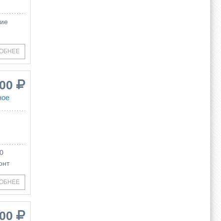
ние
ОБНЕЕ
000
ное
0
онт
ОБНЕЕ
000