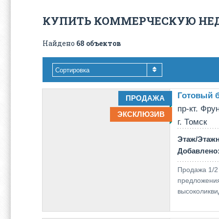
КУПИТЬ КОММЕРЧЕСКУЮ Н
Найдено
68 объектов
Сортировка
Готовый 
ПРОДАЖА
пр-кт. Фрун
ЭКСКЛЮЗИВ
г. Томск
Этаж/Этаж
Добавлено
Продажа 1/2 
предложения
высоколикви