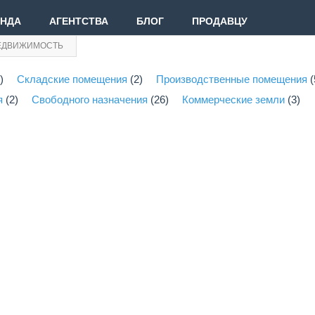
ЕНДА
АГЕНТСТВА
БЛОГ
ПРОДАВЦУ
ЕДВИЖИМОСТЬ
)
Складские помещения
(2)
Производственные помещения
Вве
(
я
(2)
Свободного назначения
(26)
Коммерческие земли
(3)
Вой
Зар