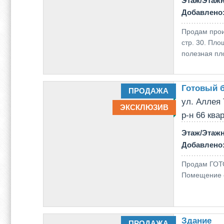
Этаж/Этаж
Добавлено
Продам прои
стр. 30. Пл
полезная пло
Готовый 
ПРОДАЖА
ул. Аллея 
ЭКСКЛЮЗИВ
р-н 66 ква
Этаж/Этаж
Добавлено
Продам ГОТО
Помещение о
Здание
ПРОДАЖА