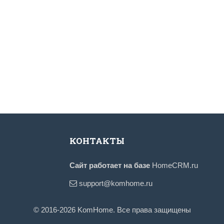
КОНТАКТЫ
Сайт работает на базе
HomeCRM.ru
support@komhome.ru
© 2016-2026 KomHome. Все права защищены