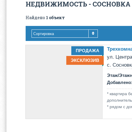
НЕДВИЖИМОСТЬ - СОСНОВКА
Найдено
1 объект
Сортировка
Трехкомна
ПРОДАЖА
ул. Центра
ЭКСКЛЮЗИВ
с. Сосновк
Этаж/Этаж
Добавлено
* квартира б
дополнительн
* рядом с до