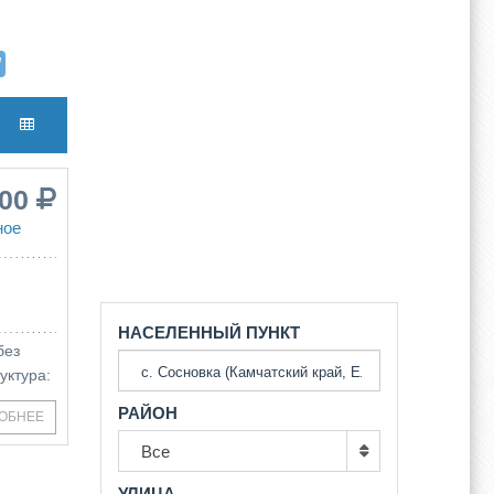
000
ное
НАСЕЛЕННЫЙ ПУНКТ
без
уктура:
РАЙОН
ОБНЕЕ
Все
УЛИЦА