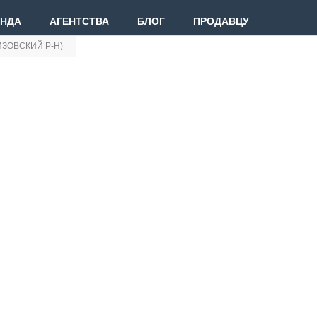
ЕНДА
АГЕНТСТВА
БЛОГ
ПРОДАВЦУ
ИЗОВСКИЙ Р-Н)
Вве
Вой
Зар