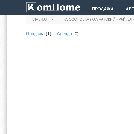
ПРОДАЖА
АР
ГЛАВНАЯ
С. СОСНОВКА (КАМЧАТСКИЙ КРАЙ, ЕЛ
Продажа
(1)
Аренда
(0)