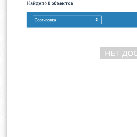
Найдено
0 объектов
Сортировка
НЕТ ДО