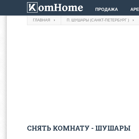
ПРОДАЖА
АР
ГЛАВНАЯ
П. ШУШАРЫ (САНКТ-ПЕТЕРБУРГ )
СНЯТЬ КОМНАТУ - ШУШАРЫ