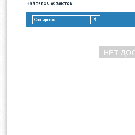
Найдено
0 объектов
Сортировка
НЕТ ДО