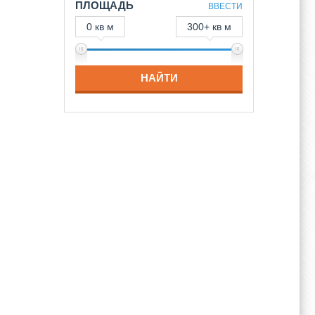
ПЛОЩАДЬ
ВВЕСТИ
0 кв м
300+ кв м
НАЙТИ