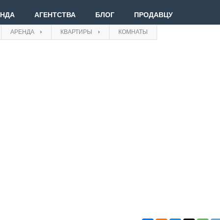
ЕНДА
АГЕНТСТВА
БЛОГ
ПРОДАВЦУ
АРЕНДА
КВАРТИРЫ
КОМНАТЫ
Вве
Вой
Зар