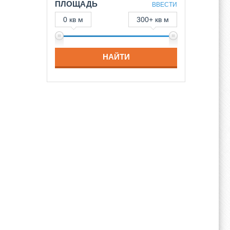
ПЛОЩАДЬ
ВВЕСТИ
0 кв м
300+ кв м
НАЙТИ