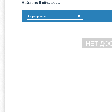
Найдено
0 объектов
Сортировка
НЕТ ДО