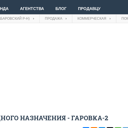
ЕНДА
АГЕНТСТВА
БЛОГ
ПРОДАВЦУ
АБАРОВСКИЙ Р-Н)
ПРОДАЖА
КОММЕРЧЕСКАЯ
ПО
Вве
Вой
Зар
ОГО НАЗНАЧЕНИЯ - ГАРОВКА-2