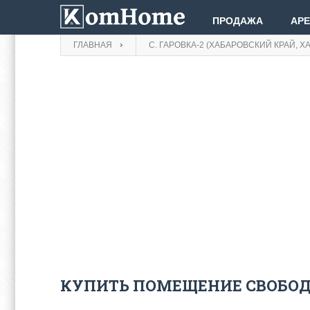
ПРОДАЖА
АР
ГЛАВНАЯ
С. ГАРОВКА-2 (ХАБАРОВСКИЙ КРАЙ, Х
КУПИТЬ ПОМЕЩЕНИЕ СВОБОДН