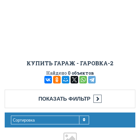
КУПИТЬ ГАРАЖ - ГАРОВКА-2
Найдено
0 объектов
ПОКАЗАТЬ ФИЛЬТР
Сортировка