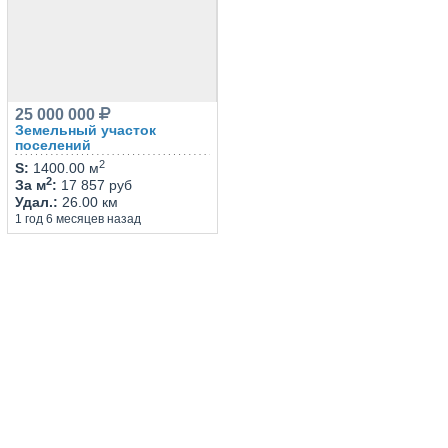
25 000 000
Земельный участок
поселений
2
S
:
1400.00 м
2
За м
:
17 857 руб
Удал.
:
26.00 км
1 год 6 месяцев назад