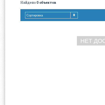
Найдено
0 объектов
Сортировка
НЕТ ДО