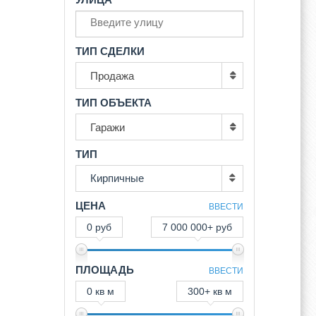
ТИП СДЕЛКИ
Продажа
ТИП ОБЪЕКТА
Гаражи
ТИП
Кирпичные
ЦЕНА
ВВЕСТИ
0 руб
7 000 000+ руб
ПЛОЩАДЬ
ВВЕСТИ
0 кв м
300+ кв м