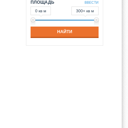
ПЛОЩАДЬ
ВВЕСТИ
0 кв м
300+ кв м
НАЙТИ