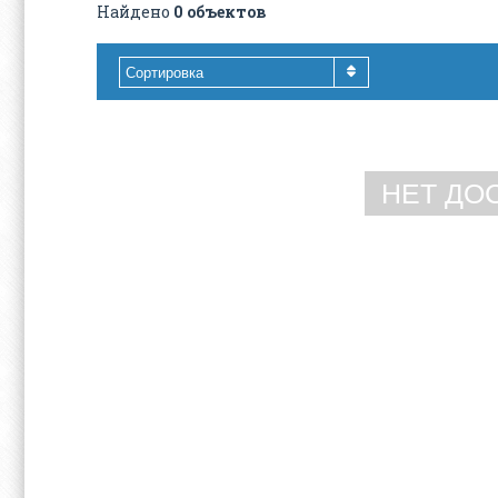
Найдено
0 объектов
Сортировка
НЕТ ДО