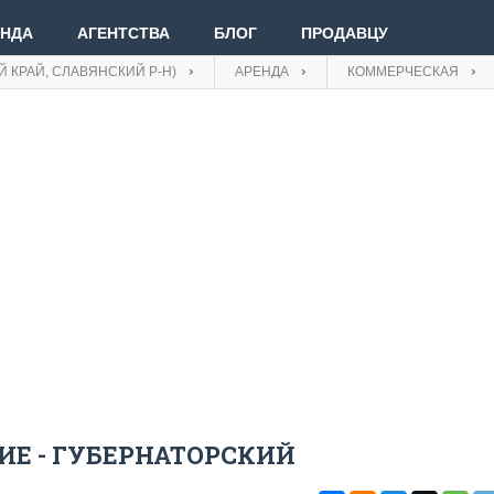
ЕНДА
АГЕНТСТВА
БЛОГ
ПРОДАВЦУ
 КРАЙ, СЛАВЯНСКИЙ Р-Н)
АРЕНДА
КОММЕРЧЕСКАЯ
Вве
Вой
Зар
Е - ГУБЕРНАТОРСКИЙ