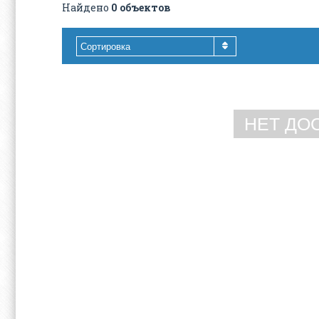
Найдено
0 объектов
Сортировка
НЕТ ДО