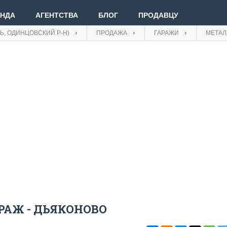
ЕНДА
АГЕНТСТВА
БЛОГ
ПРОДАВЦУ
Ь, ОДИНЦОВСКИЙ Р-Н)
ПРОДАЖА
ГАРАЖИ
МЕТАЛ
Вве
Вой
Зар
РАЖ - ДЬЯКОНОВО