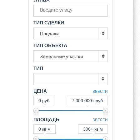
ТИП СДЕЛКИ
Продажа
ТИП ОБЪЕКТА
Земельные участки
ТИП
ЦЕНА
ВВЕСТИ
0 руб
7 000 000+ руб
ПЛОЩАДЬ
ВВЕСТИ
0 кв м
300+ кв м