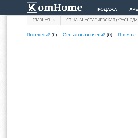
ПРОДАЖА
АР
ГЛАВНАЯ
СТ-ЦА. АНАСТАСИЕВСКАЯ (КРАСНОДА
Поселений
(0)
Сельхозназначений
(0)
Промназ