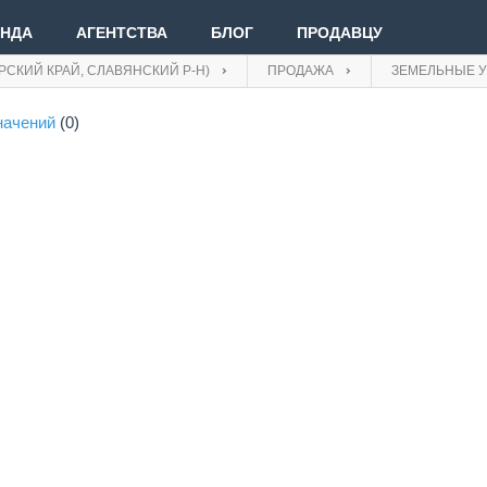
ЕНДА
АГЕНТСТВА
БЛОГ
ПРОДАВЦУ
РСКИЙ КРАЙ, СЛАВЯНСКИЙ Р-Н)
ПРОДАЖА
ЗЕМЕЛЬНЫЕ У
начений
(0)
Вве
Вой
Зар