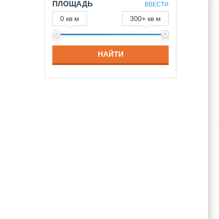
ПЛОЩАДЬ
ВВЕСТИ
0 кв м
300+ кв м
НАЙТИ