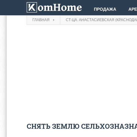
ПРОДАЖА
АР
ГЛАВНАЯ
СТ-ЦА. АНАСТАСИЕВСКАЯ (КРАСНОДА
СНЯТЬ ЗЕМЛЮ СЕЛЬХОЗНАЗНА