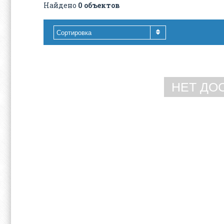
Найдено
0 объектов
Сортировка
НЕТ ДО