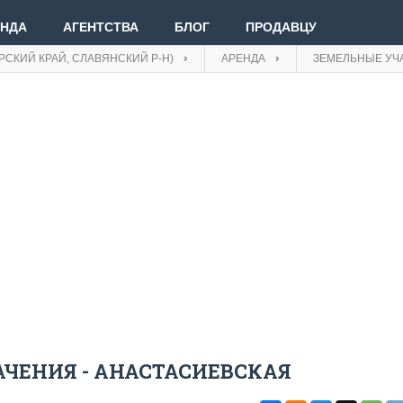
ЕНДА
АГЕНТСТВА
БЛОГ
ПРОДАВЦУ
РСКИЙ КРАЙ, СЛАВЯНСКИЙ Р-Н)
АРЕНДА
ЗЕМЕЛЬНЫЕ УЧ
Вве
Вой
Зар
ЧЕНИЯ - АНАСТАСИЕВСКАЯ