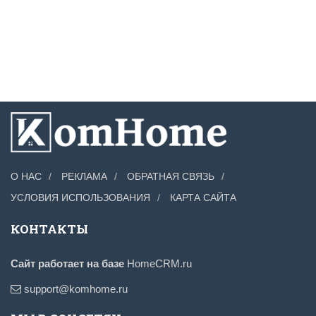
О НАС
РЕКЛАМА
ОБРАТНАЯ СВЯЗЬ
УСЛОВИЯ ИСПОЛЬЗОВАНИЯ
КАРТА САЙТА
КОНТАКТЫ
Сайт работает на базе
HomeCRM.ru
support@komhome.ru