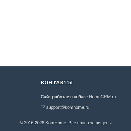
КОНТАКТЫ
Сайт работает на базе
HomeCRM.ru
support@komhome.ru
© 2016-2026 KomHome. Все права защищены