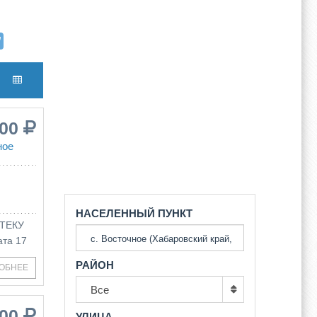
000
ное
НАСЕЛЕННЫЙ ПУНКТ
ОТЕКУ
ата 17
РАЙОН
ОБНЕЕ
Все
000
УЛИЦА