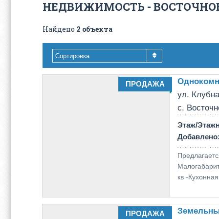
НЕДВИЖИМОСТЬ - ВОСТОЧНО
Найдено
2 объекта
Сортировка
Однокомн
ПРОДАЖА
ул. Клубна
с. Восточн
Этаж/Этаж
Добавлено
Предлагает
Малогабарит
кв -Кухонная
Земельны
ПРОДАЖА