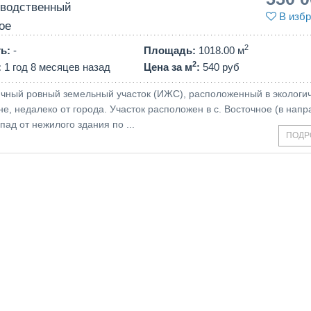
зводственный
В избр
ое
2
ть
:
-
Площадь
:
1018.00 м
2
:
1 год 8 месяцев назад
Цена за м
:
540 руб
чный ровный земельный участок (ИЖС), расположенный в экологи
е, недалеко от города. Участок расположен в с. Восточное (в нап
пад от нежилого здания по ...
ПОДР