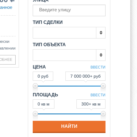
анное
ТИП СДЕЛКИ
чески
ТИП ОБЪЕКТА
равлении
ОБНЕЕ
ЦЕНА
ВВЕСТИ
0 руб
7 000 000+ руб
ПЛОЩАДЬ
ВВЕСТИ
0 кв м
300+ кв м
НАЙТИ