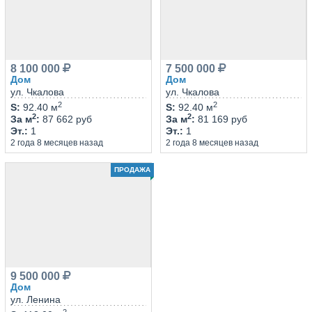
8 100 000
7 500 000
Дом
Дом
ул. Чкалова
ул. Чкалова
2
2
S
:
92.40 м
S
:
92.40 м
2
2
За м
:
87 662 руб
За м
:
81 169 руб
Эт.
:
1
Эт.
:
1
2 года 8 месяцев назад
2 года 8 месяцев назад
ПРОДАЖА
9 500 000
Дом
ул. Ленина
2