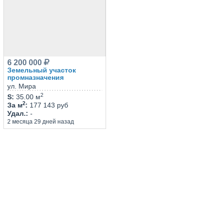
6 200 000
Земельный участок
промназначения
ул. Мира
2
S
:
35.00 м
2
За м
:
177 143 руб
Удал.
:
-
2 месяца 29 дней назад