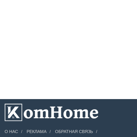
О НАС
РЕКЛАМА
ОБРАТНАЯ СВЯЗЬ